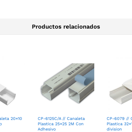
Productos relacionados
aleta 20×10
CP-6125C/A // Canaleta
CP-6079 // 
o
Plastica 25×25 2M Con
Plastica 32×
Adhesivo
division