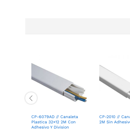
CP-6079AD // Canaleta
CP-2010 // Can
Plastica 32×12 2M Con
2M Sin Adhesiv
Adhesivo Y Division