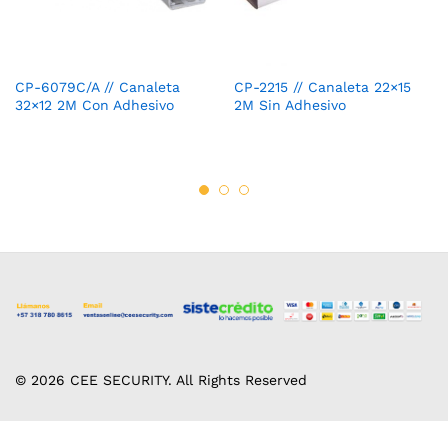
CP-6079C/A // Canaleta
CP-2215 // Canaleta 22×15
32×12 2M Con Adhesivo
2M Sin Adhesivo
© 2026 CEE SECURITY. All Rights Reserved