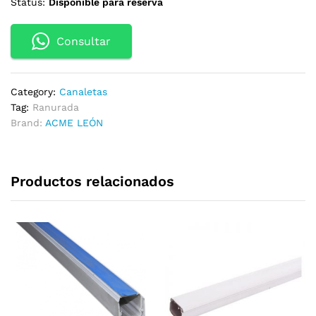
Status:
Disponible para reserva
Consultar
Category:
Canaletas
Tag:
Ranurada
Brand:
ACME LEÓN
Productos relacionados