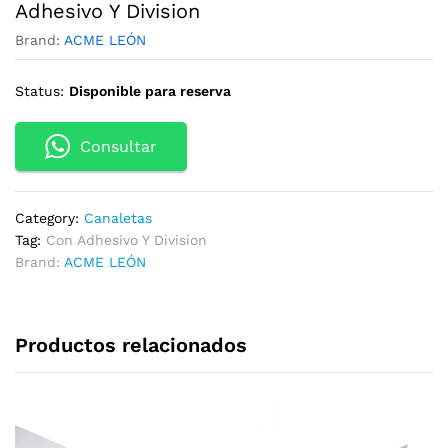
Adhesivo Y Division
Brand:
ACME LEÓN
Status:
Disponible para reserva
Consultar
Category:
Canaletas
Tag:
Con Adhesivo Y Division
Brand:
ACME LEÓN
Productos relacionados