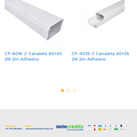
CP-6016 // Canaleta 60×40
CP-4025 // Canaleta 40×25
2M Sin Adhesivo
2M Sin Adhesivo