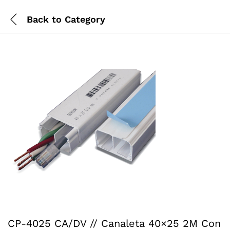
Back to
Category
CP-4025 CA/DV // Canaleta 40×25 2M Con