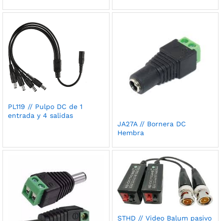
PL119 // Pulpo DC de 1
entrada y 4 salidas
JA27A // Bornera DC
Hembra
STHD // Video Balum pasivo