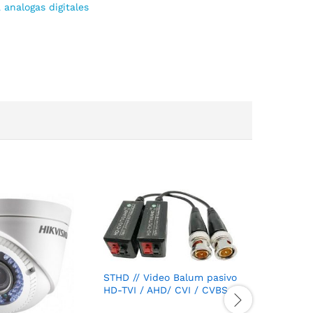
analogas digitales
STHD // Video Balum pasivo
HD-TVI / AHD/ CVI / CVBS