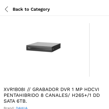
Back to
Category
XVR1B08I // GRABADOR DVR 1 MP HDCVI
PENTAHIBRIDO 8 CANALES/ H265+/1 DD
SATA 6TB.
Brand:
DAHUA