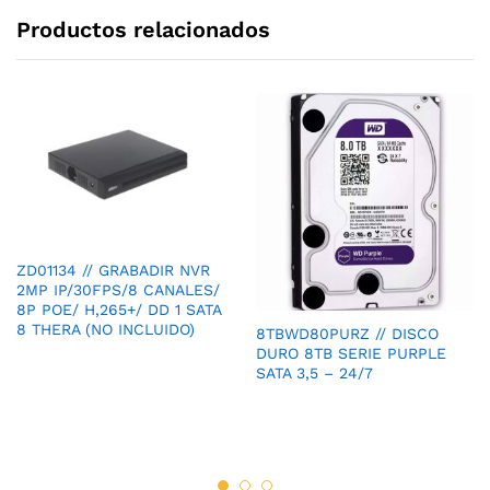
Productos relacionados
ZD01134 // GRABADIR NVR
2MP IP/30FPS/8 CANALES/
8P POE/ H,265+/ DD 1 SATA
8 THERA (NO INCLUIDO)
8TBWD80PURZ // DISCO
DURO 8TB SERIE PURPLE
SATA 3,5 – 24/7