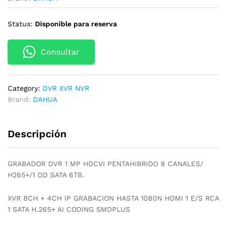
Status:
Disponible para reserva
Consultar
Category:
DVR XVR NVR
Brand:
DAHUA
Descripción
GRABADOR DVR 1 MP HDCVI PENTAHIBRIDO 8 CANALES/
H265+/1 DD SATA 6TB.
XVR 8CH + 4CH IP GRABACION HASTA 1080N HDMI 1 E/S RCA
1 SATA H.265+ AI CODING SMDPLUS