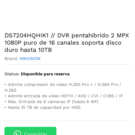
DS7204HQHIK1 // DVR pentahibrido 2 MPX
1080P puro de 16 canales soporta disco
duro hasta 10TB
Brand:
HIKVISION
Status:
Disponible para reserva
• Admite compresión de video H.265 Pro + / H.265 Pro /
H.265
• Admite entrada de video HDTVI / AHD / CVI / CVBS / IP
• Máx. Entrada de 6 cámaras IP (hasta 6 MP)
• Hasta 10 TB de capacidad por HDD
Consultar