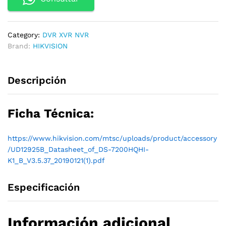
Category:
DVR XVR NVR
Brand:
HIKVISION
Descripción
Ficha Técnica:
https://www.hikvision.com/mtsc/uploads/product/accessory
/UD12925B_Datasheet_of_DS-7200HQHI-
K1_B_V3.5.37_20190121(1).pdf
Especificación
Información adicional