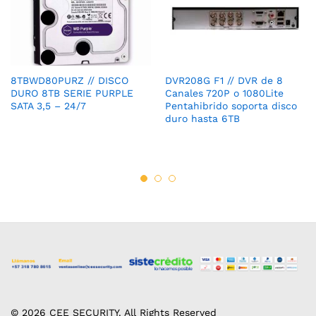
8TBWD80PURZ // DISCO
DVR208G F1 // DVR de 8
DURO 8TB SERIE PURPLE
Canales 720P o 1080Lite
SATA 3,5 – 24/7
Pentahibrido soporta disco
duro hasta 6TB
© 2026 CEE SECURITY. All Rights Reserved