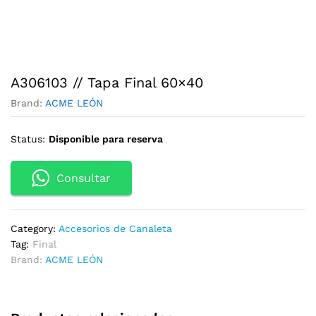
A306103 // Tapa Final 60×40
Brand:
ACME LEÓN
Status:
Disponible para reserva
Consultar
Category:
Accesorios de Canaleta
Tag:
Final
Brand:
ACME LEÓN