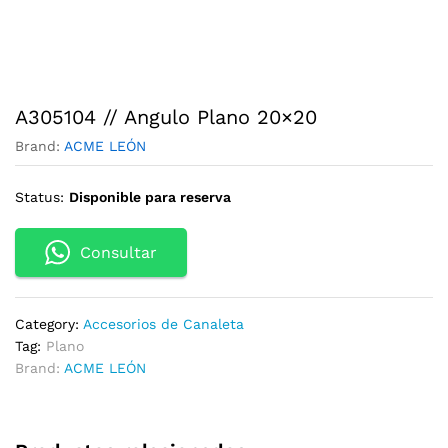
A305104 // Angulo Plano 20×20
Brand:
ACME LEÓN
Status:
Disponible para reserva
Consultar
Category:
Accesorios de Canaleta
Tag:
Plano
Brand:
ACME LEÓN