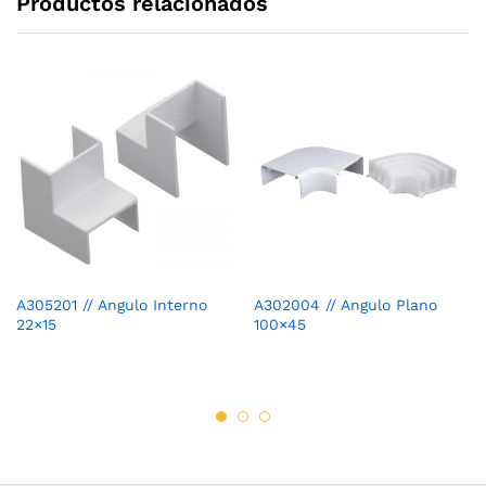
Productos relacionados
A305201 // Angulo Interno
A302004 // Angulo Plano
22×15
100×45