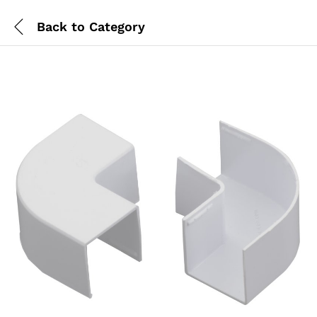
Back to
Category