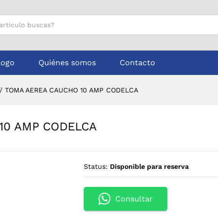
O 10 AMP CODELCA
logo
Quiénes somos
Contacto
// TOMA AEREA CAUCHO 10 AMP CODELCA
 10 AMP CODELCA
Status:
Disponible para reserva
Consultar