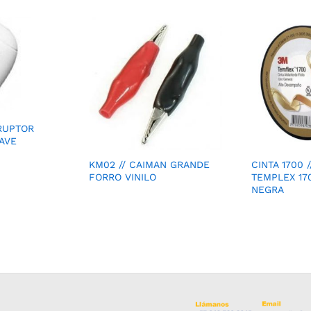
ERUPTOR
AVE
KM02 // CAIMAN GRANDE
CINTA 1700 /
FORRO VINILO
TEMPLEX 17
NEGRA