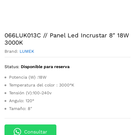
066LUK013C // Panel Led Incrustar 8″ 18W
3000K
Brand:
LUMEK
Status:
Disponible para reserva
Potencia (W) :18W
Temperatura del color : 3000°K
Tensión (V):100-240v
Angulo: 120°
Tamaño: 8″
Consultar