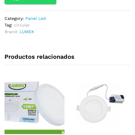
Category:
Panel Led
Tag:
circular
Brand:
LUMEK
Productos relacionados