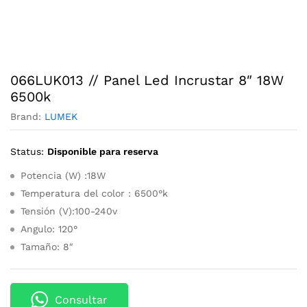
066LUK013 // Panel Led Incrustar 8″ 18W
6500k
Brand:
LUMEK
Status:
Disponible para reserva
Potencia (W) :18W
Temperatura del color : 6500°k
Tensión (V):100-240v
Angulo: 120°
Tamaño: 8″
Consultar