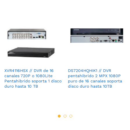
XVR4116HSX // DVR de 16
DS7204HQHIK1 // DVR
canales 720P o 1080Lite
pentahibrido 2 MPX 1080P
Pentahibrido soporta 1 disco
puro de 16 canales soporta
duro hasta 10 TB
disco duro hasta 10TB