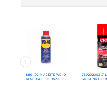
8801103 // ACEITE WD40
760202002 // 
AEREOSOL 5.5 ONZAS
SILICONA H.D 