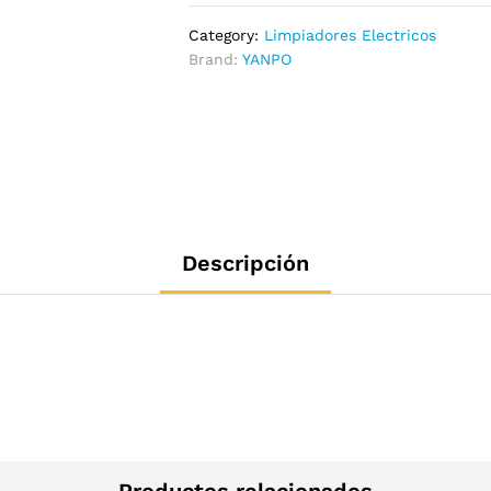
Category:
Limpiadores Electricos
Brand:
YANPO
Descripción
Productos relacionados