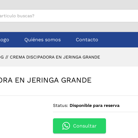
ADORA EN JERINGA GRANDE
logo
Quiénes somos
Contacto
G // CREMA DISCIPADORA EN JERINGA GRANDE
DORA EN JERINGA GRANDE
Status:
Disponible para reserva
Consultar