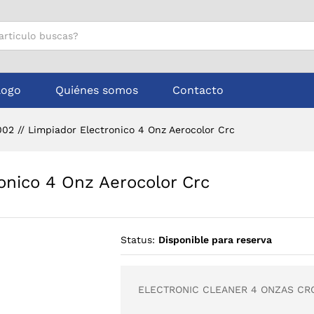
tronico 4 Onz Aerocolor Crc
logo
Quiénes somos
Contacto
02 // Limpiador Electronico 4 Onz Aerocolor Crc
onico 4 Onz Aerocolor Crc
Status:
Disponible para reserva
ELECTRONIC CLEANER 4 ONZAS CR