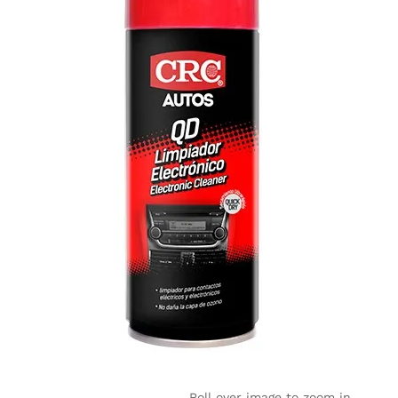
Roll over image to zoom in