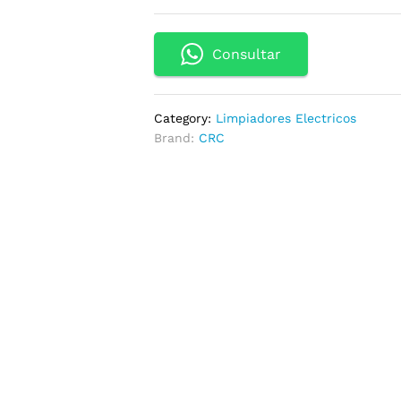
Consultar
Category:
Limpiadores Electricos
Brand:
CRC