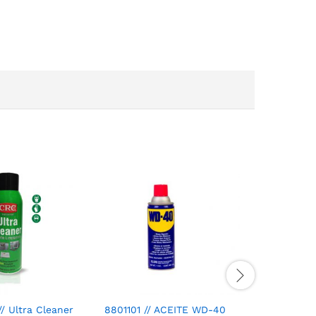
/ Ultra Cleaner
8801101 // ACEITE WD-40
8801103 