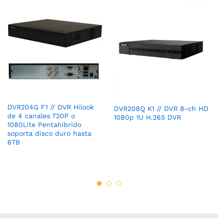
DVR204G F1 // DVR Hilook
DVR208Q K1 // DVR 8-ch HD
de 4 canales 720P o
1080p 1U H.265 DVR
1080Lite Pentahibrido
soporta disco duro hasta
6TB