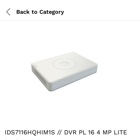
Back to
Category
IDS7116HQHIM1S // DVR PL 16 4 MP LITE