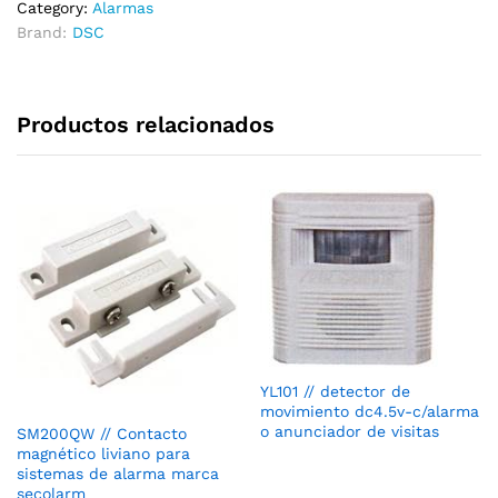
Category:
Alarmas
Brand:
DSC
Productos relacionados
YL101 // detector de
movimiento dc4.5v-c/alarma
o anunciador de visitas
SM200QW // Contacto
magnético liviano para
sistemas de alarma marca
secolarm