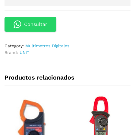
Consultar
Category:
Multimetros Digitales
Brand:
UNIT
Productos relacionados