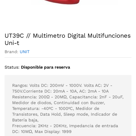
UT39C // Multimetro Digital Multifunciones
Uni-t
Brand:
UNIT
Status:
Disponible para reserva
Rangos: Volts DC: 200mV - 1000V. Volts AC: 2V -
750V.Corriente DC: 20mA - 10A, AC: 2mA - 10A
Resistencia: 200Ω - 20MΩ, Capacitancia: 2nF - 20uF,
Medidor de diodos, Continuidad con Buzzer,
Temperatura: -40ºC - 1000ºC, Medidor de
Transistores, Data Hold, Sleep mode, Indicador de
Batería baja,
Frecuencia: 2KHz - 20KHz, Impedancia de entrada
DC: 10MΩ, Max Display: 1999