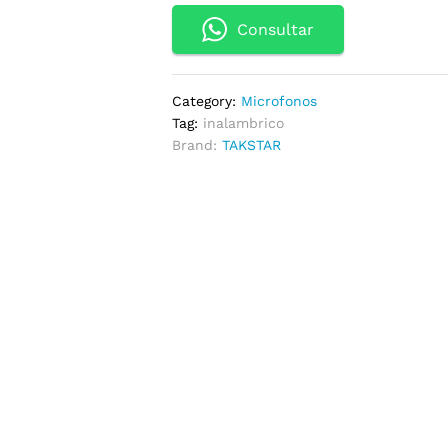
Consultar
Category:
Microfonos
Tag:
inalambrico
Brand:
TAKSTAR