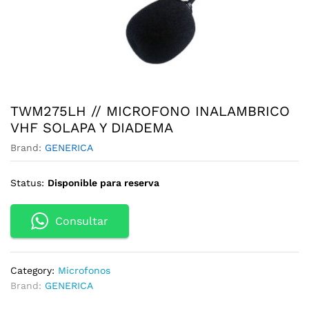
TWM275LH // MICROFONO INALAMBRICO
VHF SOLAPA Y DIADEMA
Brand:
GENERICA
Status:
Disponible para reserva
Consultar
Category:
Microfonos
Brand:
GENERICA