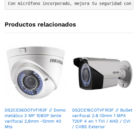
Con micrófono incorporado, mejora tu seguridad con v
Productos relacionados
DS2CE56DOTVFIR3F // Domo
DS2CE16COTVFIR3F // Bullet
metálico 2 MP 1080P lente
varifocal 2.8-12mm 1 MPX
varifocal 2,8mm -12mm 40
720P 4 en 1 TVI / AHD / CVI
Mts
/ CVBS Exterior