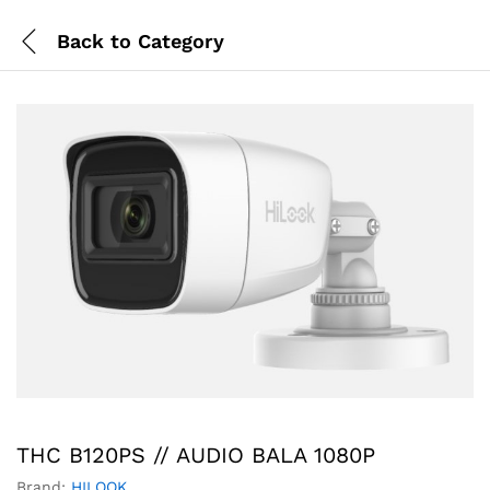
Back to
Category
THC B120PS // AUDIO BALA 1080P
Brand:
HILOOK