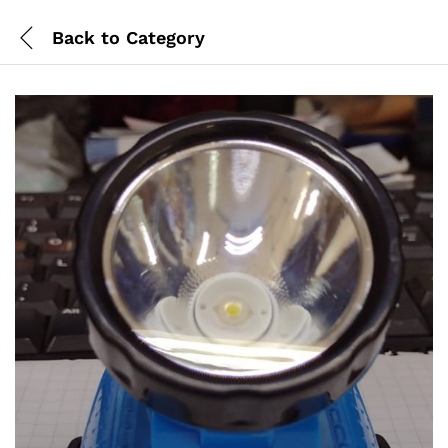
Back to
Category