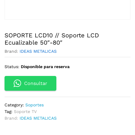
SOPORTE LCD10 // Soporte LCD
Ecualizable 50″-80″
Brand:
IDEAS METALICAS
Status:
Disponible para reserva
Consultar
Category:
Soportes
Tag:
Soporte TV
Brand:
IDEAS METALICAS