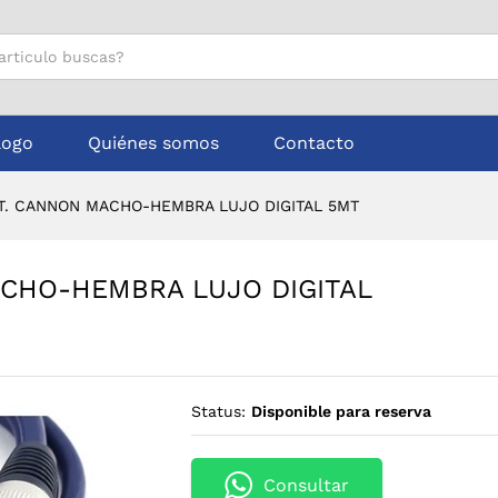
MACHO-HEMBRA LUJO DIGITAL 5MT
logo
Quiénes somos
Contacto
XT. CANNON MACHO-HEMBRA LUJO DIGITAL 5MT
ACHO-HEMBRA LUJO DIGITAL
Status:
Disponible para reserva
Consultar