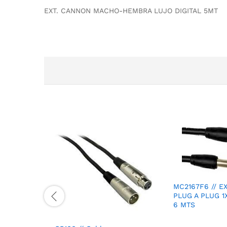
EXT. CANNON MACHO-HEMBRA LUJO DIGITAL 5MT
MC2167F6 // E
PLUG A PLUG 1
6 MTS