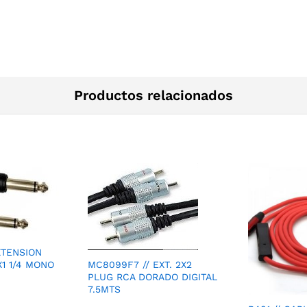
Productos relacionados
XTENSION
X1 1/4 MONO
MC8099F7 // EXT. 2X2
PLUG RCA DORADO DIGITAL
7.5MTS