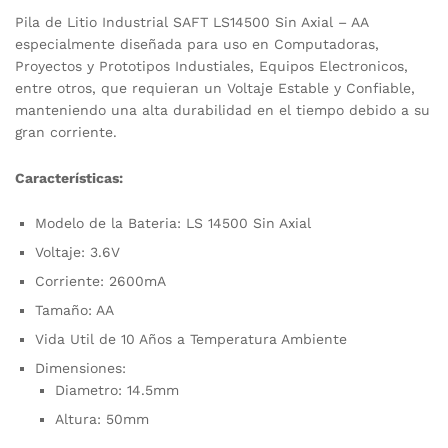
Pila de Litio Industrial SAFT LS14500 Sin Axial – AA
especialmente diseñada para uso en Computadoras,
Proyectos y Prototipos Industiales, Equipos Electronicos,
entre otros, que requieran un Voltaje Estable y Confiable,
manteniendo una alta durabilidad en el tiempo debido a su
gran corriente.
Características:
Modelo de la Bateria: LS 14500 Sin Axial
Voltaje: 3.6V
Corriente: 2600mA
Tamaño: AA
Vida Util de 10 Años a Temperatura Ambiente
Dimensiones:
Diametro: 14.5mm
Altura: 50mm