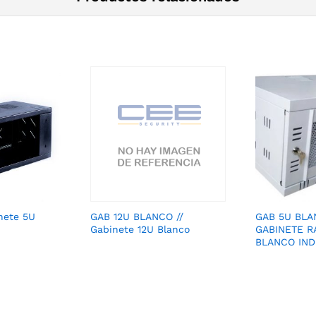
nete 5U
GAB 12U BLANCO //
GAB 5U BLA
Gabinete 12U Blanco
GABINETE R
BLANCO IN