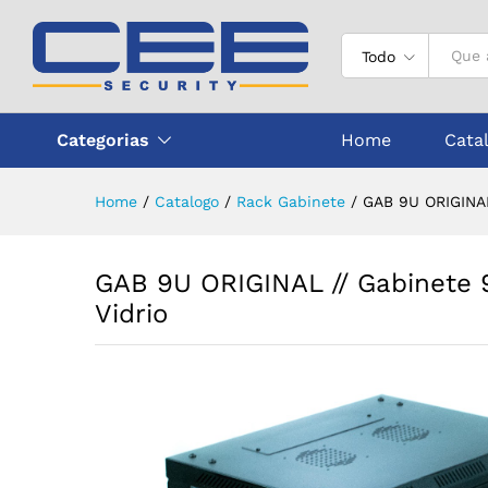
GAB 9U ORIGINAL // Gabinete 
Todo
Categorias
Home
Cata
Home
/
Catalogo
/
Rack Gabinete
/
GAB 9U ORIGINAL
GAB 9U ORIGINAL // Gabinete 9
Vidrio