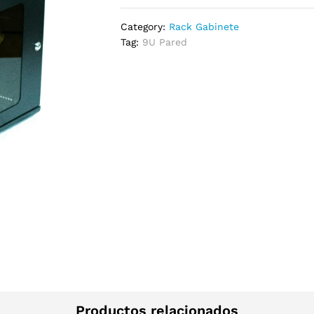
Category:
Rack Gabinete
Tag:
9U Pared
Productos relacionados