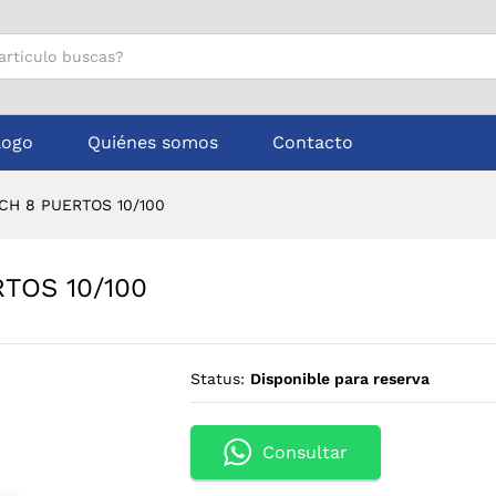
ERTOS 10/100
logo
Quiénes somos
Contacto
CH 8 PUERTOS 10/100
TOS 10/100
Status:
Disponible para reserva
Consultar