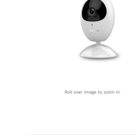
Roll over image to zoom in