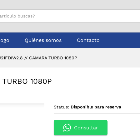
RA TURBO 1080P
logo
Quiénes somos
Contacto
21FDIW2.8 // CAMARA TURBO 1080P
 TURBO 1080P
Status:
Disponible para reserva
Consultar