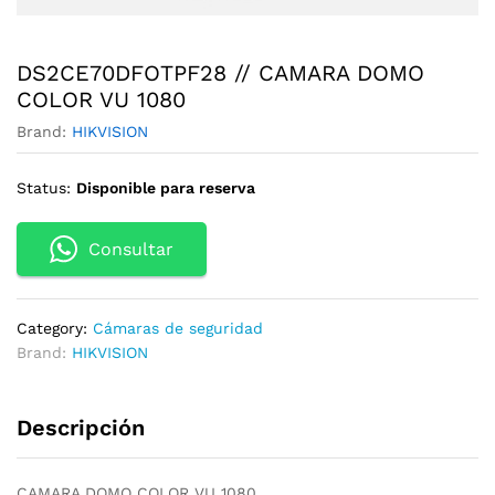
DS2CE70DFOTPF28 // CAMARA DOMO
COLOR VU 1080
Brand:
HIKVISION
Status:
Disponible para reserva
Consultar
Category:
Cámaras de seguridad
Brand:
HIKVISION
Descripción
CAMARA DOMO COLOR VU 1080