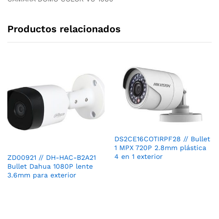
Productos relacionados
DS2CE16COTIRPF28 // Bullet
1 MPX 720P 2.8mm plástica
4 en 1 exterior
ZD00921 // DH-HAC-B2A21
Bullet Dahua 1080P lente
3.6mm para exterior