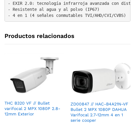
- EXIR 2.0: tecnología infrarroja avanzada con distan
- Resistente al agua y al polvo (IP67)

- 4 en 1 (4 señales conmutables TVI/AHD/CVI/CVBS)
Productos relacionados
THC B320 VF // Bullet
ZD00847 // HAC-B4A21N-VF
varifocal 2 MPX 1080P 2.8-
Bullet 2 MPX 1080P DAHUA
12mm Exterior
Varifocal 2.7-12mm 4 en 1
serie cooper