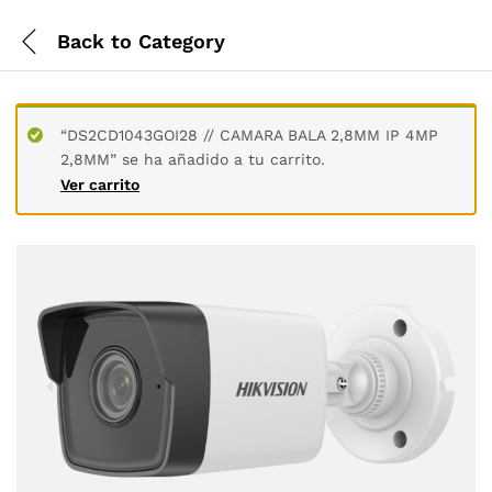
Back to
Category
“DS2CD1043GOI28 // CAMARA BALA 2,8MM IP 4MP
2,8MM” se ha añadido a tu carrito.
Ver carrito