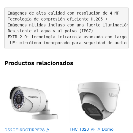
Imágenes de alta calidad con resolución de 4 MP

Tecnología de compresión eficiente H.265 +

Imágenes nítidas incluso con una fuerte iluminación d
Resistente al agua y al polvo (IP67)

EXIR 2.0: tecnología infrarroja avanzada con largo al
-UF: micrófono incorporado para seguridad de audio e
Productos relacionados
THC T320 VF // Domo
DS2CE16DOTIRPF28 //