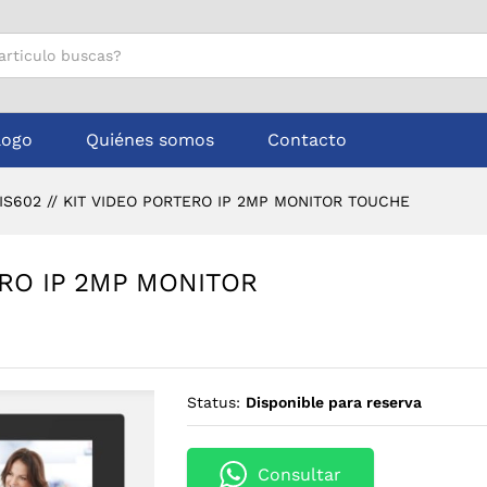
RTERO IP 2MP MONITOR TOUCHE
logo
Quiénes somos
Contacto
IS602 // KIT VIDEO PORTERO IP 2MP MONITOR TOUCHE
ERO IP 2MP MONITOR
Status:
Disponible para reserva
Consultar