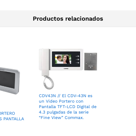
Productos relacionados
CDV43N // El CDV-­43N es
un Video Portero con
Pantalla TFT-­LCD Digital de
4.3 pulgadas de la serie
PORTERO
“Fine View” Commax.
OS PANTALLA