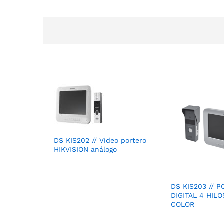
DS KIS202 // Video portero
HIKVISION análogo
DS KIS203 // 
DIGITAL 4 HIL
COLOR