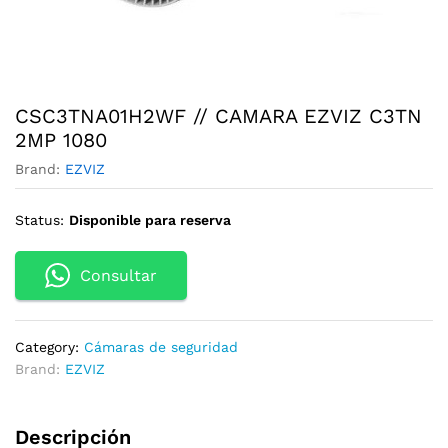
CSC3TNA01H2WF // CAMARA EZVIZ C3TN
2MP 1080
Brand:
EZVIZ
Status:
Disponible para reserva
Consultar
Category:
Cámaras de seguridad
Brand:
EZVIZ
Descripción