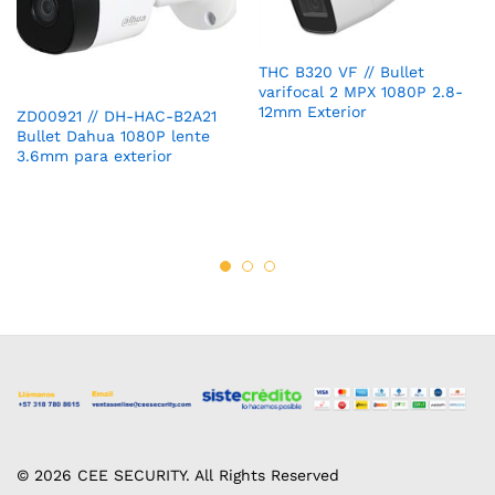
THC B320 VF // Bullet
varifocal 2 MPX 1080P 2.8-
12mm Exterior
ZD00921 // DH-HAC-B2A21
Bullet Dahua 1080P lente
3.6mm para exterior
© 2026 CEE SECURITY. All Rights Reserved