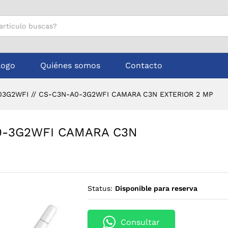
A0-3G2WFI CAMARA C3N EXTERIOR 2 MP
logo
Quiénes somos
Contacto
3G2WFI // CS-C3N-A0-3G2WFI CAMARA C3N EXTERIOR 2 MP
0-3G2WFI CAMARA C3N
Status:
Disponible para reserva
Consultar