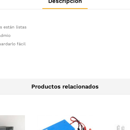
Descripción
s están listas
admio
ardarlo fácil
Productos relacionados