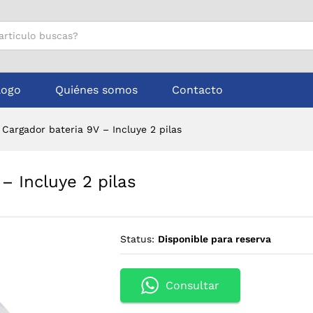
V - Incluye 2 pilas
logo
Quiénes somos
Contacto
Cargador bateria 9V – Incluye 2 pilas
– Incluye 2 pilas
Status:
Disponible para reserva
Consultar