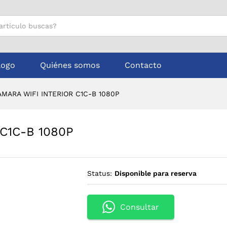
R C1C-B 1080P
logo
Quiénes somos
Contacto
AMARA WIFI INTERIOR C1C-B 1080P
 C1C-B 1080P
Status:
Disponible para reserva
Consultar