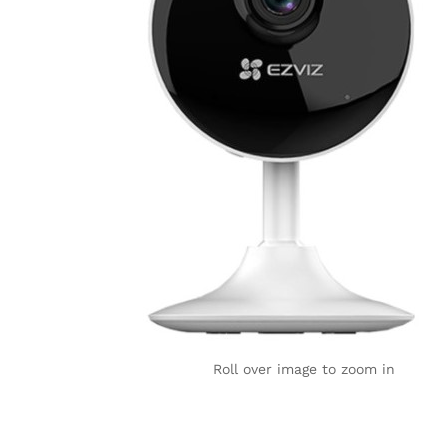
Roll over image to zoom in