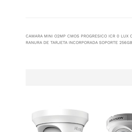
CAMARA MINI O2MP CMOS PROGRESICO ICR 0 LUX C
RANURA DE TARJETA INCORPORADA SOPORTE 256G