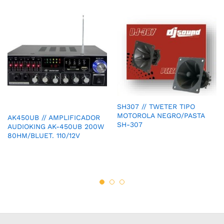
SH307 // TWETER TIPO
MOTOROLA NEGRO/PASTA
AK450UB // AMPLIFICADOR
SH-307
AUDIOKING AK-450UB 200W
80HM/BLUET. 110/12V