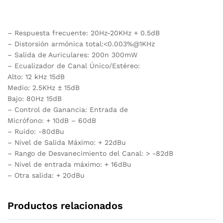
– Respuesta frecuente: 20Hz-20KHz + 0.5dB
– Distorsión armónica total:<0.003%@1KHz
– Salida de Auriculares: 200n 300mW
– Ecualizador de Canal Único/Estéreo:
Alto: 12 kHz 15dB
Medio: 2.5KHz ± 15dB
Bajo: 80Hz 15dB
– Control de Ganancia: Entrada de
Micrófono: + 10dB – 60dB
– Ruido: -80dBu
– Nivel de Salida Máximo: + 22dBu
– Rango de Desvanecimiento del Canal: > -82dB
– Nivel de entrada máximo: + 16dBu
– Otra salida: + 20dBu
Productos relacionados