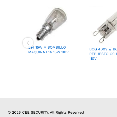
E14 15W // BOMBILLO
BOG 4009 // B
MAQUINA E14 15W 110V
REPUESTO G9 
110V
© 2026 CEE SECURITY. All Rights Reserved