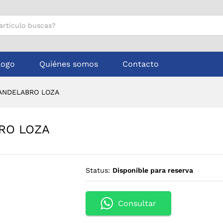
ABRO LOZA
logo
Quiénes somos
Contacto
CANDELABRO LOZA
BRO LOZA
Status:
Disponible para reserva
Consultar