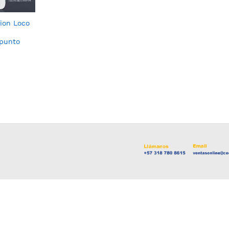
ion Loco
 punto