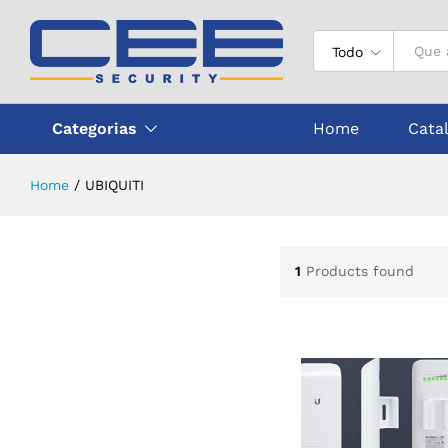
Todo
Categorias
Home
Cata
Home
/
UBIQUITI
1
Products found