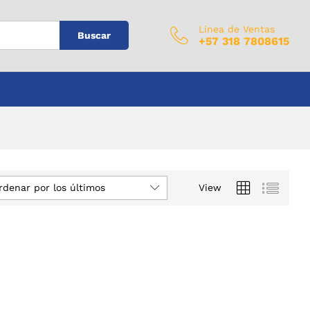
Linea de Ventas
Buscar
+57 318 7808615
rdenar por los últimos
View