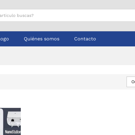
logo
Quiénes somos
Contacto
O