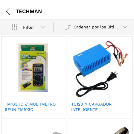
TECHMAN
Ordenar por los últimos
Filter
TM103HC // MULTIMETRO
TC123 // CARGADOR
6FUN TM103C
INTELIGENTE