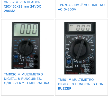
VN562 // VENTILADOR
TP670A300V // VOLTIMETRO
120X120X38mm 24VDC
AC 0-300V
280MA
TM102C // MULTIMETRO
DIGITAL 8 FUNCUINES.
TM101 // MULTIMETRO
C/BUZZER Y TEMPERATURA
DIGITAL 8 FUNCIONES CON
BUZZER