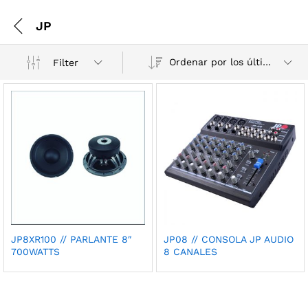
JP
Ordenar por los últimos
Filter
JP8XR100 // PARLANTE 8″
JP08 // CONSOLA JP AUDIO
700WATTS
8 CANALES