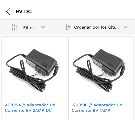
9V DC
Ordenar por los últimos
Filter
AD9V2A // Adaptador De
1200510 // Adaptador De
Corriente 9V 2AMP DC
Corriente 9V 1AMP