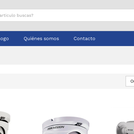
logo
Quiénes somos
Contacto
O