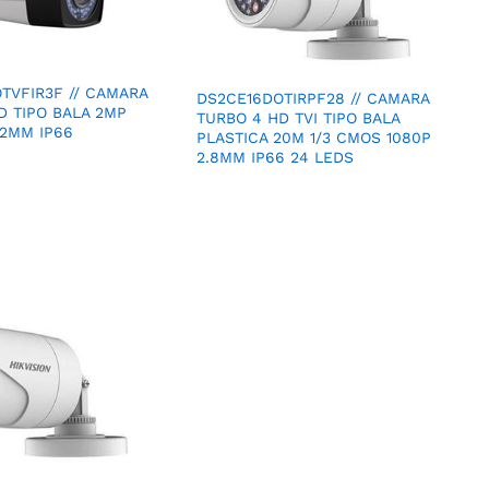
TVFIR3F // CAMARA
DS2CE16DOTIRPF28 // CAMARA
D TIPO BALA 2MP
TURBO 4 HD TVI TIPO BALA
12MM IP66
PLASTICA 20M 1/3 CMOS 1080P
2.8MM IP66 24 LEDS