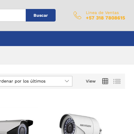
Linea de Ventas
Buscar
+57 318 7808615
rdenar por los últimos
View