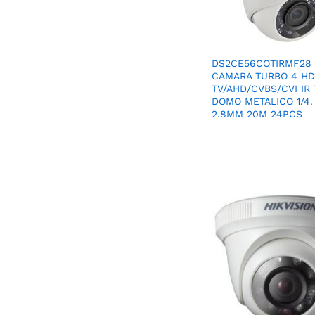
DS2CE56COTIRMF28 
CAMARA TURBO 4 HD
TV/AHD/CVBS/CVI IR 
DOMO METALICO 1/4.
2.8MM 20M 24PCS