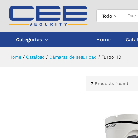
Todo
Categorias
Home
Cata
Home
/
Catalogo
/
Cámaras de seguridad
/
Turbo HD
7
Products found