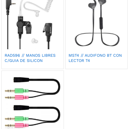
RAD596 // MANOS LIBRES
MST4 // AUDIFONO BT CON
C/GUIA DE SILICON
LECTOR T4