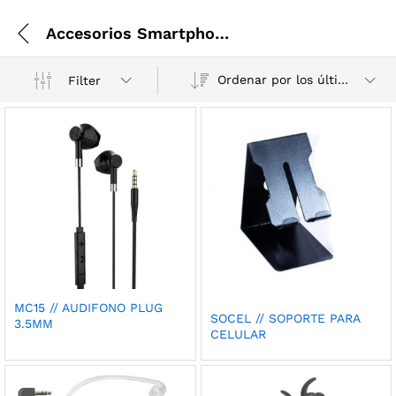
Accesorios Smartphone y Moviles
Ordenar por los últimos
Filter
MC15 // AUDIFONO PLUG
SOCEL // SOPORTE PARA
3.5MM
CELULAR